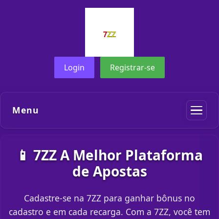
Login
Registrar-se
Menu
📱 7ZZ A Melhor Plataforma
de Apostas
Cadastre-se na 7ZZ para ganhar bônus no
cadastro e em cada recarga. Com a 7ZZ, você tem