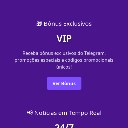
🎁 Bônus Exclusivos
VIP
Receba bônus exclusivos do Telegram,
promoções especiais e códigos promocionais
únicos!
Ver Bônus
📢 Notícias em Tempo Real
24/7