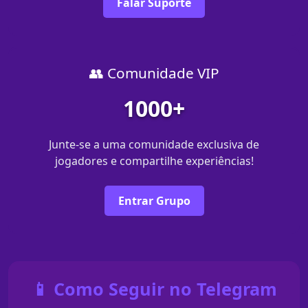
Falar Suporte
👥 Comunidade VIP
1000+
Junte-se a uma comunidade exclusiva de
jogadores e compartilhe experiências!
Entrar Grupo
📱 Como Seguir no Telegram