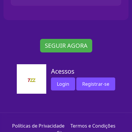
SEGUIR AGORA
Acessos
Login
Registrar-se
Políticas de Privacidade
Termos e Condições