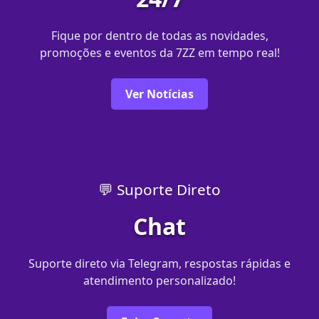
Fique por dentro de todas as novidades,
promoções e eventos da 7ZZ em tempo real!
Ver Notícias
💬 Suporte Direto
Chat
Suporte direto via Telegram, respostas rápidas e
atendimento personalizado!