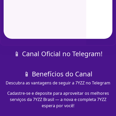
📱 Canal Oficial no Telegram!
📱 Benefícios do Canal
Descubra as vantagens de seguir a 7YZZ no Telegram
Cadastre-se e deposite para aproveitar os melhores
serviços da 7YZZ Brasil — a nova e completa 7YZZ
espera por você!