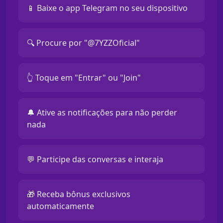
📱 Baixe o app Telegram no seu dispositivo
🔍 Procure por "@7YZZOficial"
👆 Toque em "Entrar" ou "Join"
🔔 Ative as notificações para não perder
nada
💬 Participe das conversas e interaja
🎁 Receba bônus exclusivos
automaticamente