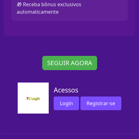
🎁 Receba bônus exclusivos
automaticamente
SEGUIR AGORA
Acessos
Login
Registrar-se