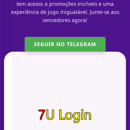
tem acesso a promoções incríveis e uma
experiência de jogo inigualável. Junte-se aos
vencedores agora!
SEGUIR NO TELEGRAM