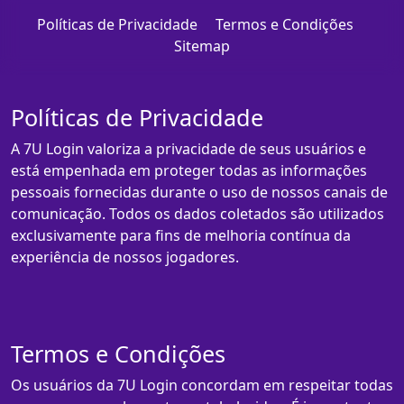
Políticas de Privacidade
Termos e Condições
Sitemap
Políticas de Privacidade
A 7U Login valoriza a privacidade de seus usuários e
está empenhada em proteger todas as informações
pessoais fornecidas durante o uso de nossos canais de
comunicação. Todos os dados coletados são utilizados
exclusivamente para fins de melhoria contínua da
experiência de nossos jogadores.
Termos e Condições
Os usuários da 7U Login concordam em respeitar todas