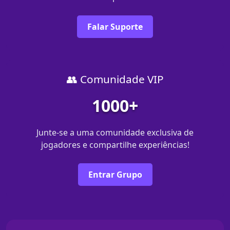
Falar Suporte
👥 Comunidade VIP
1000+
Junte-se a uma comunidade exclusiva de
jogadores e compartilhe experiências!
Entrar Grupo