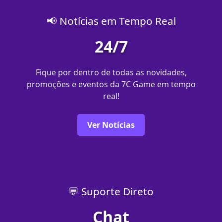
📢 Notícias em Tempo Real
24/7
Fique por dentro de todas as novidades,
promoções e eventos da 7C Game em tempo
real!
Ver Notícias
💬 Suporte Direto
Chat