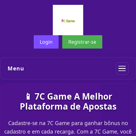
Login
Registrar-se
Menu
📱 7C Game A Melhor
Plataforma de Apostas
Cadastre-se na 7C Game para ganhar bônus no
cadastro e em cada recarga. Com a 7C Game, você