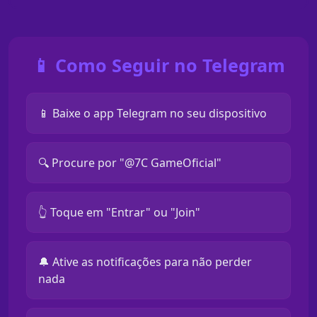
📱 Como Seguir no Telegram
📱 Baixe o app Telegram no seu dispositivo
🔍 Procure por "@7C GameOficial"
👆 Toque em "Entrar" ou "Join"
🔔 Ative as notificações para não perder
nada