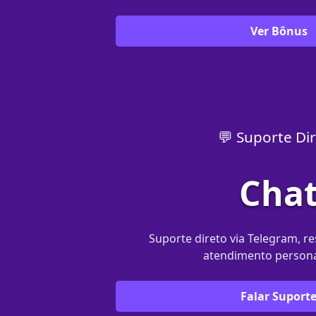
Ver Bônus
💬 Suporte Di
Cha
Suporte direto via Telegram, r
atendimento persona
Falar Suport