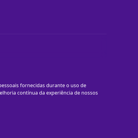
pessoais fornecidas durante o uso de
elhoria contínua da experiência de nossos