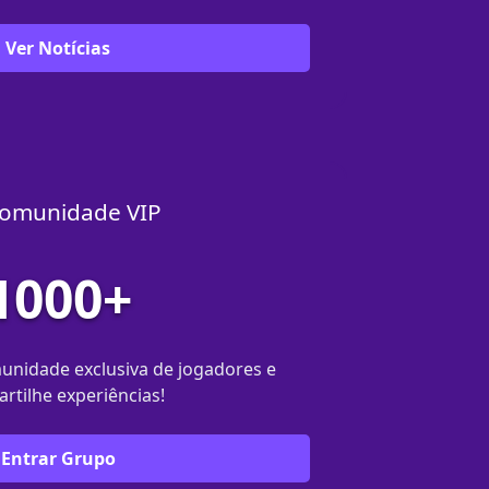
Ver Notícias
Comunidade VIP
1000+
unidade exclusiva de jogadores e
rtilhe experiências!
Entrar Grupo