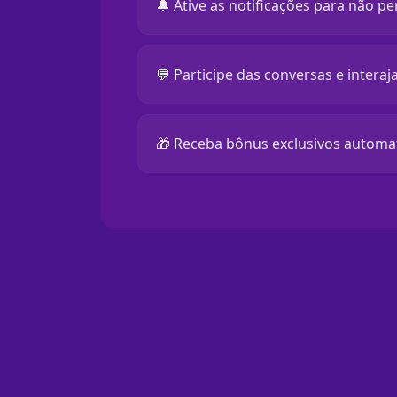
🔔 Ative as notificações para não p
💬 Participe das conversas e interaj
🎁 Receba bônus exclusivos autom