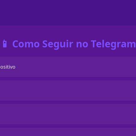
📱 Como Seguir no Telegram
ositivo