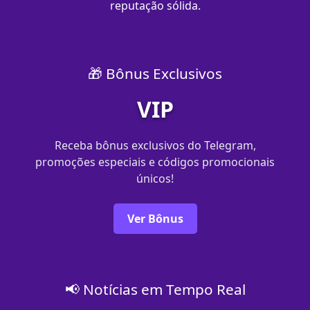
reputação sólida.
🎁 Bônus Exclusivos
VIP
Receba bônus exclusivos do Telegram,
promoções especiais e códigos promocionais
únicos!
Ver Bônus
📢 Notícias em Tempo Real