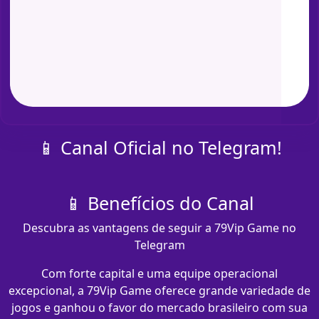
📱 Canal Oficial no Telegram!
📱 Benefícios do Canal
Descubra as vantagens de seguir a 79Vip Game no
Telegram
Com forte capital e uma equipe operacional
excepcional, a 79Vip Game oferece grande variedade de
jogos e ganhou o favor do mercado brasileiro com sua