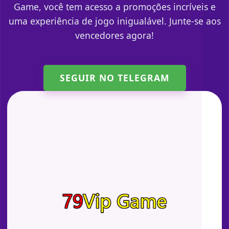
Game, você tem acesso a promoções incríveis e
uma experiência de jogo inigualável. Junte-se aos
vencedores agora!
SEGUIR NO TELEGRAM