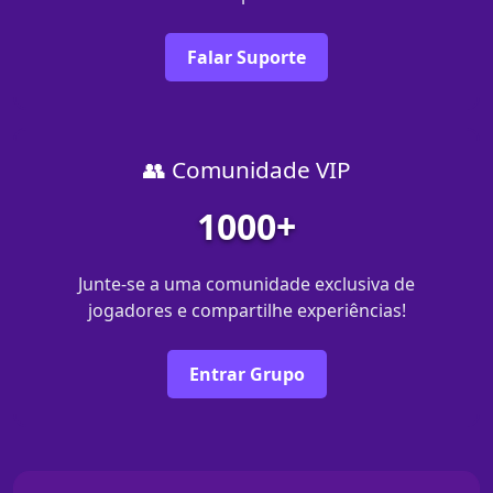
Falar Suporte
👥 Comunidade VIP
1000+
Junte-se a uma comunidade exclusiva de
jogadores e compartilhe experiências!
Entrar Grupo