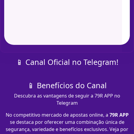
📱 Canal Oficial no Telegram!
📱 Benefícios do Canal
Descubra as vantagens de seguir a 79R APP no
Telegram
No competitivo mercado de apostas online, a
79R APP
se destaca por oferecer uma combinação única de
segurança, variedade e benefícios exclusivos. Veja por