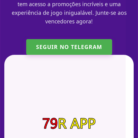
tem acesso a promoções incríveis e uma
experiência de jogo inigualável. Junte-se aos
vencedores agora!
SEGUIR NO TELEGRAM