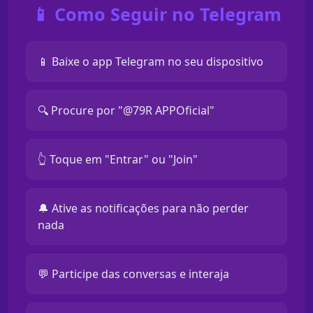
📱 Como Seguir no Telegram
📱 Baixe o app Telegram no seu dispositivo
🔍 Procure por "@79R APPOficial"
👆 Toque em "Entrar" ou "Join"
🔔 Ative as notificações para não perder
nada
💬 Participe das conversas e interaja