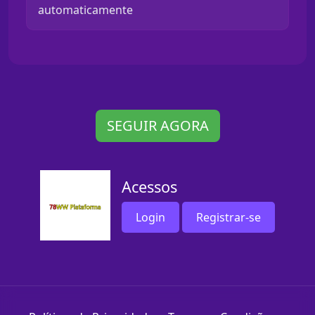
automaticamente
SEGUIR AGORA
Acessos
Login
Registrar-se