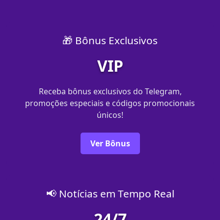
🎁 Bônus Exclusivos
VIP
Receba bônus exclusivos do Telegram,
promoções especiais e códigos promocionais
únicos!
Ver Bônus
📢 Notícias em Tempo Real
24/7