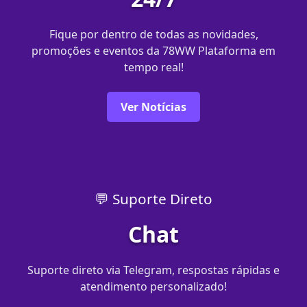
Fique por dentro de todas as novidades,
promoções e eventos da 78WW Plataforma em
tempo real!
Ver Notícias
💬 Suporte Direto
Chat
Suporte direto via Telegram, respostas rápidas e
atendimento personalizado!