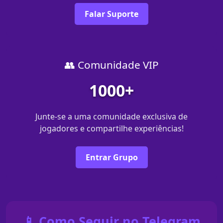
Falar Suporte
👥 Comunidade VIP
1000+
Junte-se a uma comunidade exclusiva de
jogadores e compartilhe experiências!
Entrar Grupo
📱 Como Seguir no Telegram