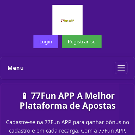
Login
Registrar-se
Menu
📱 77Fun APP A Melhor
Plataforma de Apostas
Cadastre-se na 77Fun APP para ganhar bônus no
cadastro e em cada recarga. Com a 77Fun APP,