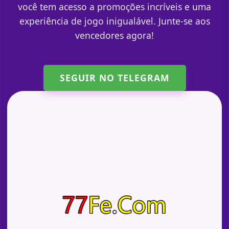
você tem acesso a promoções incríveis e uma
experiência de jogo inigualável. Junte-se aos
vencedores agora!
SEGUIR NO TELEGRAM