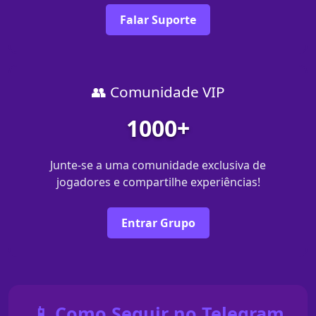
Falar Suporte
👥 Comunidade VIP
1000+
Junte-se a uma comunidade exclusiva de
jogadores e compartilhe experiências!
Entrar Grupo
📱 Como Seguir no Telegram