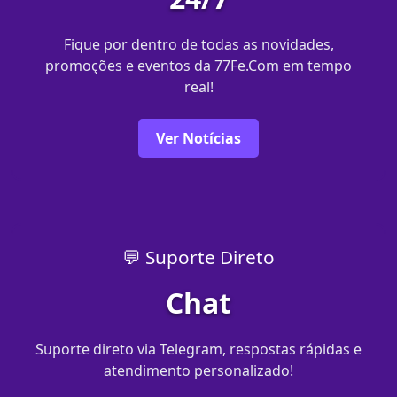
Fique por dentro de todas as novidades,
promoções e eventos da 77Fe.Com em tempo
real!
Ver Notícias
💬 Suporte Direto
Chat
Suporte direto via Telegram, respostas rápidas e
atendimento personalizado!