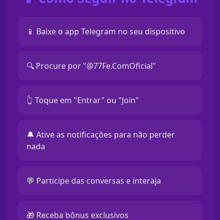
📱 Baixe o app Telegram no seu dispositivo
🔍 Procure por "@77Fe.ComOficial"
👆 Toque em "Entrar" ou "Join"
🔔 Ative as notificações para não perder
nada
💬 Participe das conversas e interaja
🎁 Receba bônus exclusivos