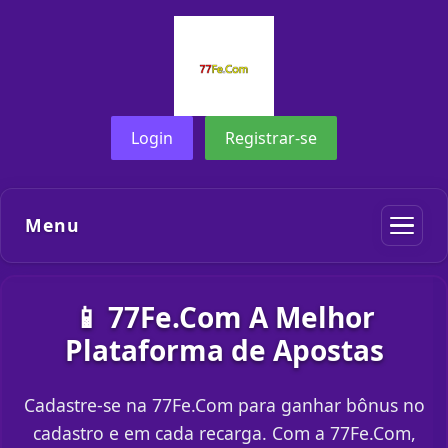
Login
Registrar-se
Menu
📱 77Fe.Com A Melhor
Plataforma de Apostas
Cadastre-se na 77Fe.Com para ganhar bônus no
cadastro e em cada recarga. Com a 77Fe.Com,