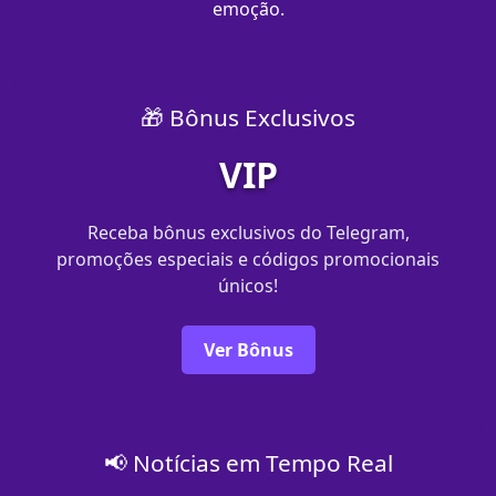
emoção.
🎁 Bônus Exclusivos
VIP
Receba bônus exclusivos do Telegram,
promoções especiais e códigos promocionais
únicos!
Ver Bônus
📢 Notícias em Tempo Real