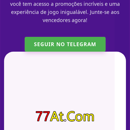
você tem acesso a promoções incríveis e uma
experiência de jogo inigualável. Junte-se aos
vencedores agora!
SEGUIR NO TELEGRAM