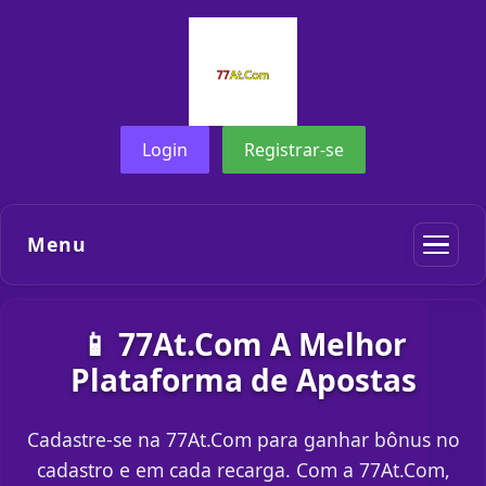
Login
Registrar-se
Menu
📱 77At.Com A Melhor
Plataforma de Apostas
Cadastre-se na 77At.Com para ganhar bônus no
cadastro e em cada recarga. Com a 77At.Com,