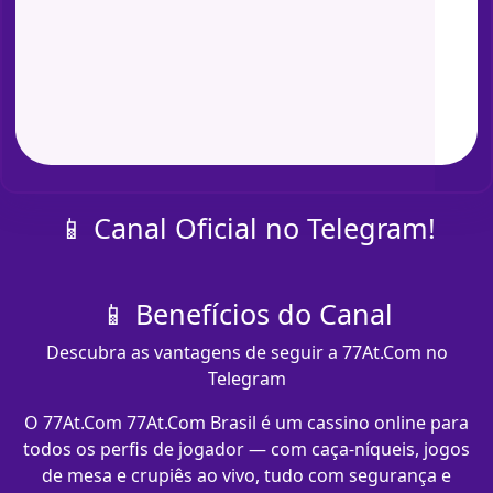
📱 Canal Oficial no Telegram!
📱 Benefícios do Canal
Descubra as vantagens de seguir a 77At.Com no
Telegram
O 77At.Com 77At.Com Brasil é um cassino online para
todos os perfis de jogador — com caça-níqueis, jogos
de mesa e crupiês ao vivo, tudo com segurança e