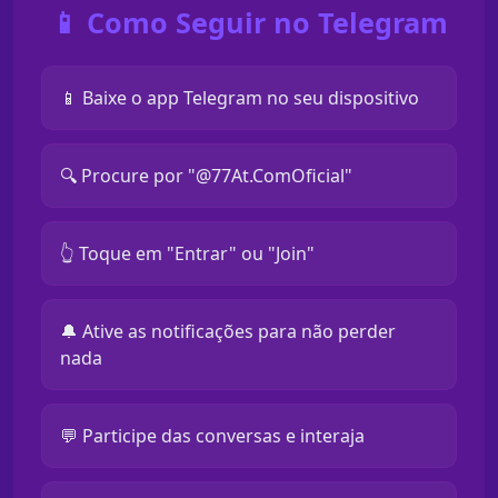
📱 Como Seguir no Telegram
📱 Baixe o app Telegram no seu dispositivo
🔍 Procure por "@77At.ComOficial"
👆 Toque em "Entrar" ou "Join"
🔔 Ative as notificações para não perder
nada
💬 Participe das conversas e interaja