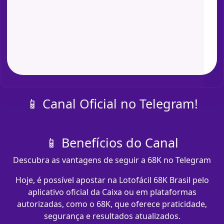
📱 Canal Oficial no Telegram!
📱 Benefícios do Canal
Descubra as vantagens de seguir a 68K no Telegram
Hoje, é possível apostar na Lotofácil 68K Brasil pelo
aplicativo oficial da Caixa ou em plataformas
autorizadas, como o 68K, que oferece praticidade,
segurança e resultados atualizados.