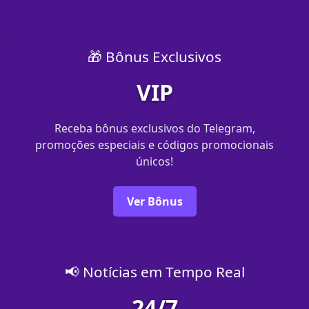
🎁 Bônus Exclusivos
VIP
Receba bônus exclusivos do Telegram,
promoções especiais e códigos promocionais
únicos!
Ver Bônus
📢 Notícias em Tempo Real
24/7