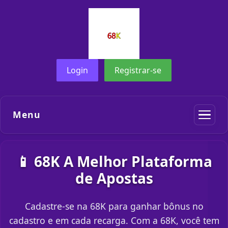
Login
Registrar-se
Menu
📱 68K A Melhor Plataforma
de Apostas
Cadastre-se na 68K para ganhar bônus no
cadastro e em cada recarga. Com a 68K, você tem