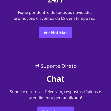
Fique por dentro de todas as novidades,
promoções e eventos da 68K em tempo real!
Ver Notícias
💬 Suporte Direto
Chat
Suporte direto via Telegram, respostas rápidas e
atendimento personalizado!