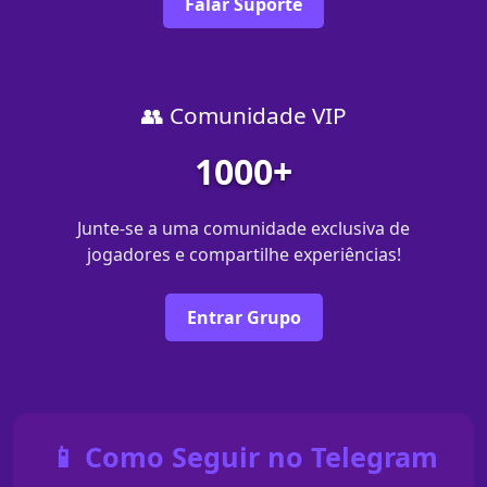
Falar Suporte
👥 Comunidade VIP
1000+
Junte-se a uma comunidade exclusiva de
jogadores e compartilhe experiências!
Entrar Grupo
📱 Como Seguir no Telegram