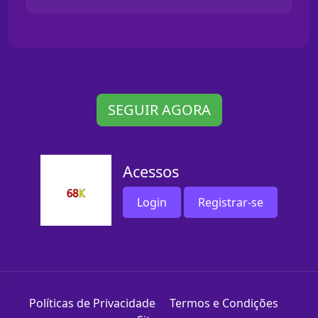
SEGUIR AGORA
Acessos
Login
Registrar-se
Políticas de Privacidade
Termos e Condições