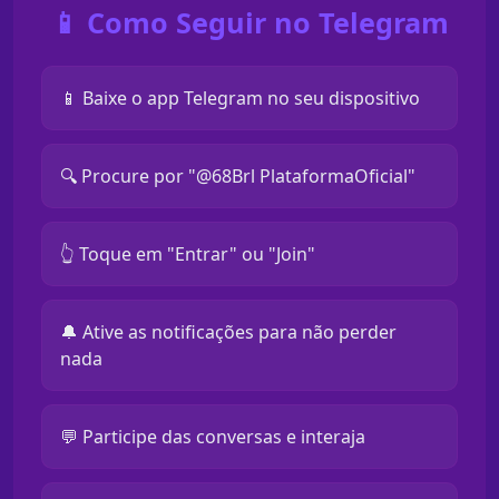
📱 Como Seguir no Telegram
📱 Baixe o app Telegram no seu dispositivo
🔍 Procure por "@68Brl PlataformaOficial"
👆 Toque em "Entrar" ou "Join"
🔔 Ative as notificações para não perder
nada
💬 Participe das conversas e interaja