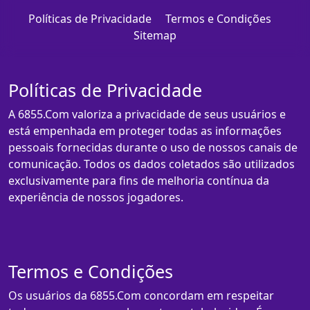
Políticas de Privacidade
Termos e Condições
Sitemap
Políticas de Privacidade
A 6855.Com valoriza a privacidade de seus usuários e
está empenhada em proteger todas as informações
pessoais fornecidas durante o uso de nossos canais de
comunicação. Todos os dados coletados são utilizados
exclusivamente para fins de melhoria contínua da
experiência de nossos jogadores.
Termos e Condições
Os usuários da 6855.Com concordam em respeitar