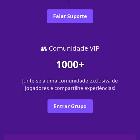
Falar Suporte
👥 Comunidade VIP
1000+
Junte-se a uma comunidade exclusiva de
jogadores e compartilhe experiências!
Entrar Grupo