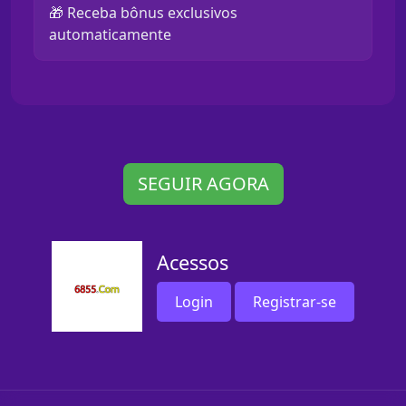
🎁 Receba bônus exclusivos
automaticamente
SEGUIR AGORA
Acessos
Login
Registrar-se