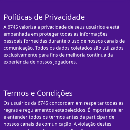
Políticas de Privacidade
A 6745 valoriza a privacidade de seus usuários e está
empenhada em proteger todas as informações
pessoais fornecidas durante o uso de nossos canais de
comunicação. Todos os dados coletados são utilizados
exclusivamente para fins de melhoria contínua da
experiência de nossos jogadores.
Termos e Condições
Os usuários da 6745 concordam em respeitar todas as
regras e regulamentos estabelecidos. É importante ler
e entender todos os termos antes de participar de
nossos canais de comunicação. A violação destes