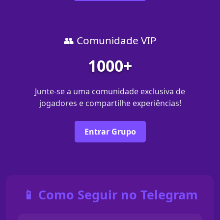
👥 Comunidade VIP
1000+
Junte-se a uma comunidade exclusiva de
jogadores e compartilhe experiências!
Entrar Grupo
📱 Como Seguir no Telegram