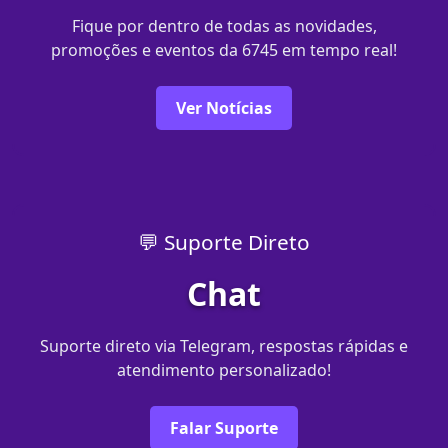
Fique por dentro de todas as novidades,
promoções e eventos da 6745 em tempo real!
Ver Notícias
💬 Suporte Direto
Chat
Suporte direto via Telegram, respostas rápidas e
atendimento personalizado!
Falar Suporte