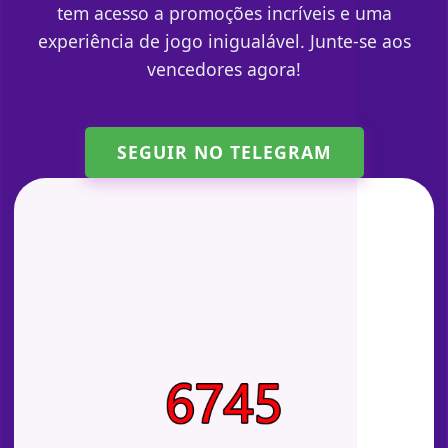
tem acesso a promoções incríveis e uma
experiência de jogo inigualável. Junte-se aos
vencedores agora!
SEGUIR NO TELEGRAM