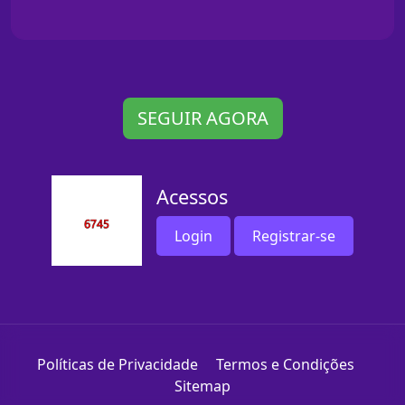
SEGUIR AGORA
Acessos
Login
Registrar-se
Políticas de Privacidade
Termos e Condições
Sitemap