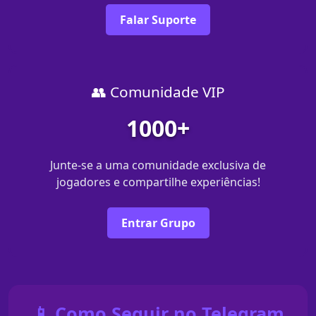
Falar Suporte
👥 Comunidade VIP
1000+
Junte-se a uma comunidade exclusiva de
jogadores e compartilhe experiências!
Entrar Grupo
📱 Como Seguir no Telegram