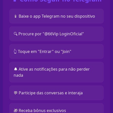
📱 Baixe o app Telegram no seu dispositivo
🔍 Procure por "@66Vip LoginOficial"
👆 Toque em "Entrar" ou "Join"
🔔 Ative as notificações para não perder
nada
💬 Participe das conversas e interaja
🎁 Receba bônus exclusivos