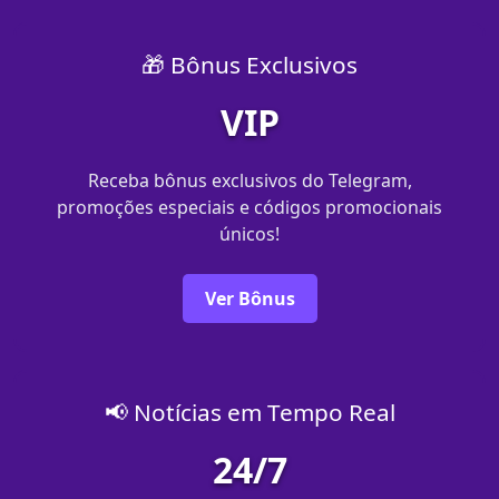
🎁 Bônus Exclusivos
VIP
Receba bônus exclusivos do Telegram,
promoções especiais e códigos promocionais
únicos!
Ver Bônus
📢 Notícias em Tempo Real
24/7