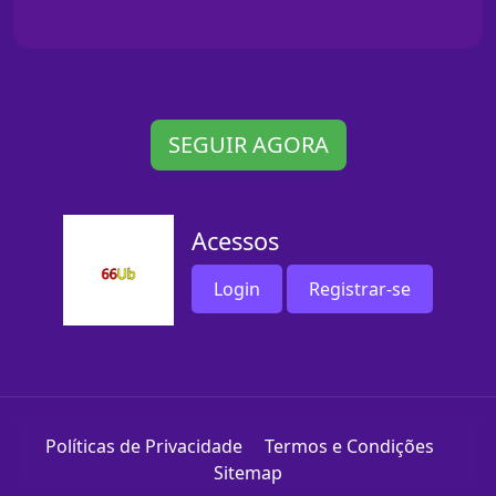
SEGUIR AGORA
Acessos
Login
Registrar-se
Políticas de Privacidade
Termos e Condições
Sitemap