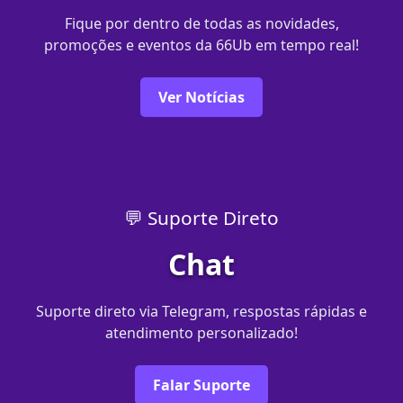
Fique por dentro de todas as novidades,
promoções e eventos da 66Ub em tempo real!
Ver Notícias
💬 Suporte Direto
Chat
Suporte direto via Telegram, respostas rápidas e
atendimento personalizado!
Falar Suporte