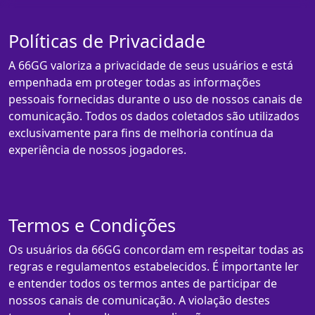
Políticas de Privacidade
A 66GG valoriza a privacidade de seus usuários e está
empenhada em proteger todas as informações
pessoais fornecidas durante o uso de nossos canais de
comunicação. Todos os dados coletados são utilizados
exclusivamente para fins de melhoria contínua da
experiência de nossos jogadores.
Termos e Condições
Os usuários da 66GG concordam em respeitar todas as
regras e regulamentos estabelecidos. É importante ler
e entender todos os termos antes de participar de
nossos canais de comunicação. A violação destes