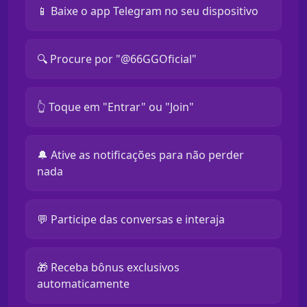
📱 Baixe o app Telegram no seu dispositivo
🔍 Procure por "@66GGOficial"
👆 Toque em "Entrar" ou "Join"
🔔 Ative as notificações para não perder
nada
💬 Participe das conversas e interaja
🎁 Receba bônus exclusivos
automaticamente