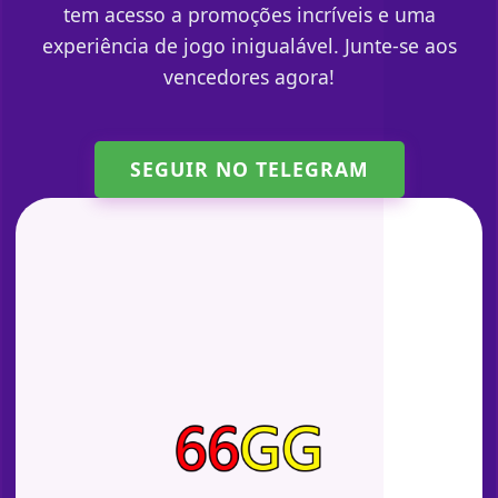
tem acesso a promoções incríveis e uma
experiência de jogo inigualável. Junte-se aos
vencedores agora!
SEGUIR NO TELEGRAM