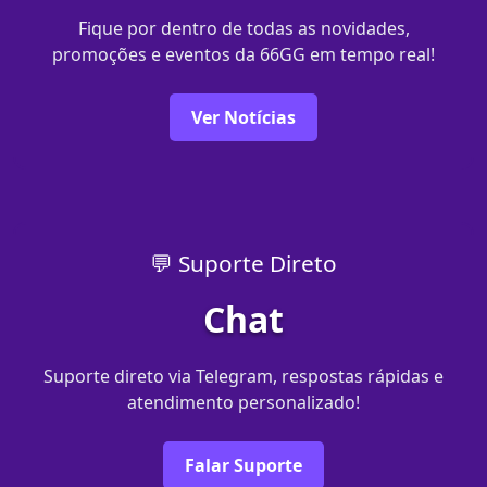
Fique por dentro de todas as novidades,
promoções e eventos da 66GG em tempo real!
Ver Notícias
💬 Suporte Direto
Chat
Suporte direto via Telegram, respostas rápidas e
atendimento personalizado!
Falar Suporte