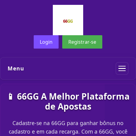
Login
Registrar-se
Menu
📱 66GG A Melhor Plataforma
de Apostas
Cadastre-se na 66GG para ganhar bônus no
cadastro e em cada recarga. Com a 66GG, você