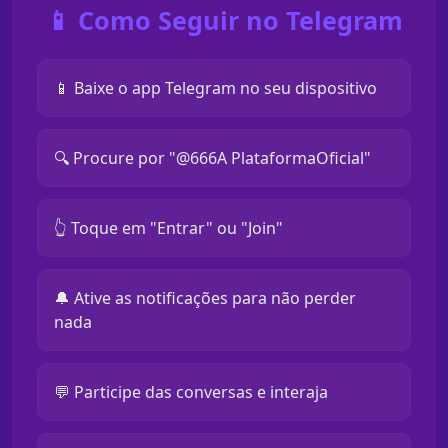
📱 Como Seguir no Telegram
📱 Baixe o app Telegram no seu dispositivo
🔍 Procure por "@666A PlataformaOficial"
👆 Toque em "Entrar" ou "Join"
🔔 Ative as notificações para não perder
nada
💬 Participe das conversas e interaja