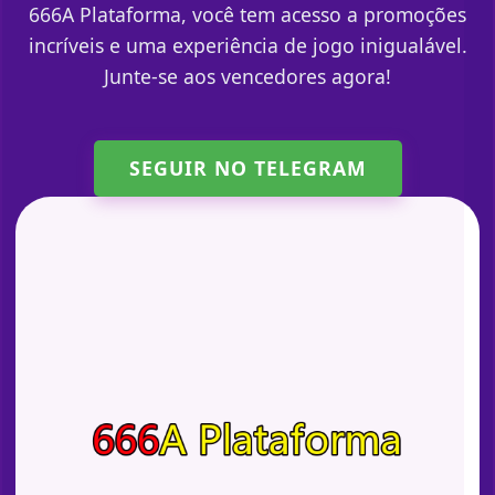
666A Plataforma, você tem acesso a promoções
incríveis e uma experiência de jogo inigualável.
Junte-se aos vencedores agora!
SEGUIR NO TELEGRAM