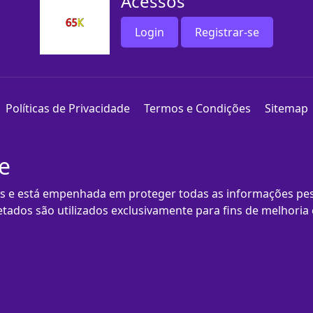
Acessos
Login
Registrar-se
Políticas de Privacidade
Termos e Condições
Sitemap
de
ios e está empenhada em proteger todas as informações pe
tados são utilizados exclusivamente para fins de melhoria