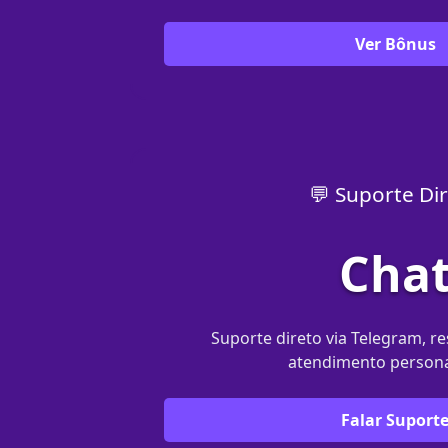
Ver Bônus
💬 Suporte Di
Cha
Suporte direto via Telegram, r
atendimento persona
Falar Suport