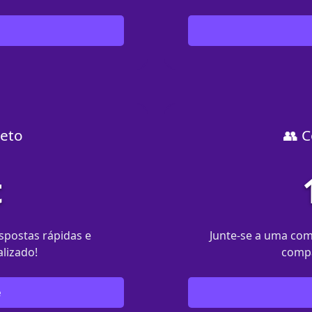
reto
👥 
t
espostas rápidas e
Junte-se a uma com
lizado!
compa
e