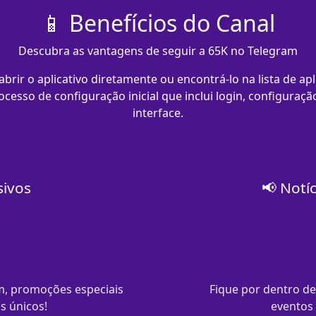
📱 Benefícios do Canal
Descubra as vantagens de seguir a 65K no Telegram
brir o aplicativo diretamente ou encontrá-lo na lista de ap
ocesso de configuração inicial que inclui login, configuraçã
interface.
sivos
📢 Notí
m, promoções especiais
Fique por dentro d
s únicos!
eventos