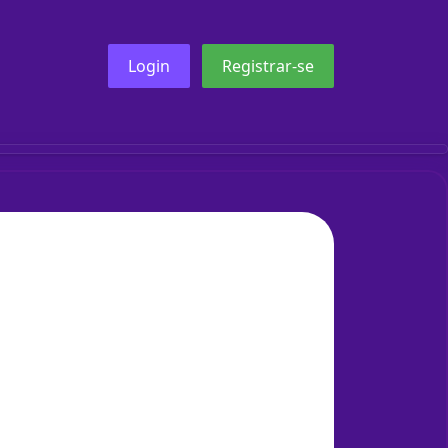
Login
Registrar-se