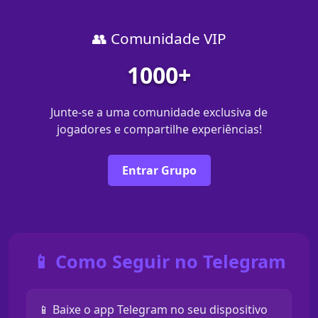
👥 Comunidade VIP
1000+
Junte-se a uma comunidade exclusiva de
jogadores e compartilhe experiências!
Entrar Grupo
📱 Como Seguir no Telegram
📱 Baixe o app Telegram no seu dispositivo