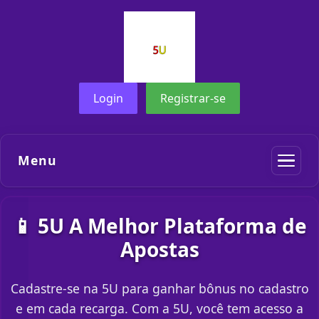
Login
Registrar-se
Menu
📱 5U A Melhor Plataforma de
Apostas
Cadastre-se na 5U para ganhar bônus no cadastro
e em cada recarga. Com a 5U, você tem acesso a