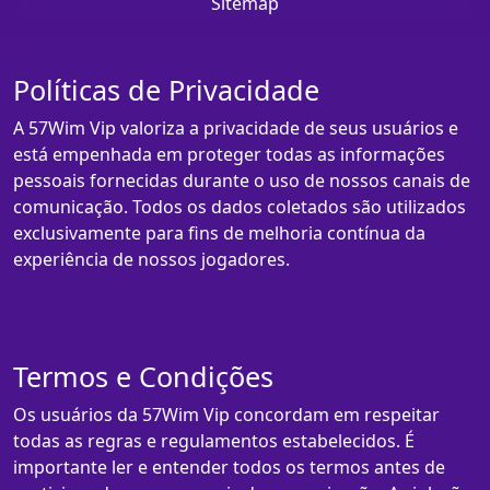
Sitemap
Políticas de Privacidade
A 57Wim Vip valoriza a privacidade de seus usuários e
está empenhada em proteger todas as informações
pessoais fornecidas durante o uso de nossos canais de
comunicação. Todos os dados coletados são utilizados
exclusivamente para fins de melhoria contínua da
experiência de nossos jogadores.
Termos e Condições
Os usuários da 57Wim Vip concordam em respeitar
todas as regras e regulamentos estabelecidos. É
importante ler e entender todos os termos antes de