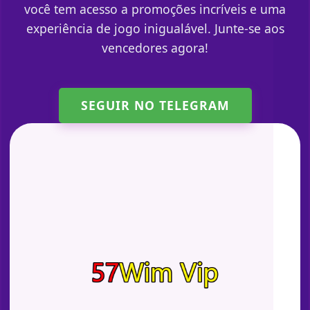
você tem acesso a promoções incríveis e uma
experiência de jogo inigualável. Junte-se aos
vencedores agora!
SEGUIR NO TELEGRAM