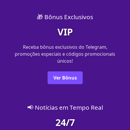
🎁 Bônus Exclusivos
VIP
Receba bônus exclusivos do Telegram,
promoções especiais e códigos promocionais
únicos!
Ver Bônus
📢 Notícias em Tempo Real
24/7