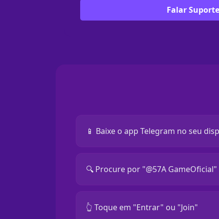
Falar Suport
📱 Baixe o app Telegram no seu disp
🔍 Procure por "@57A GameOficial"
👆 Toque em "Entrar" ou "Join"