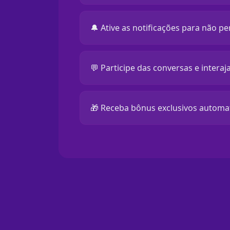
🔔 Ative as notificações para não p
💬 Participe das conversas e interaj
🎁 Receba bônus exclusivos autom