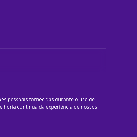
es pessoais fornecidas durante o uso de
elhoria contínua da experiência de nossos