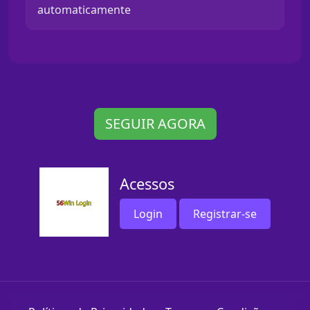
automaticamente
SEGUIR AGORA
Acessos
Login
Registrar-se