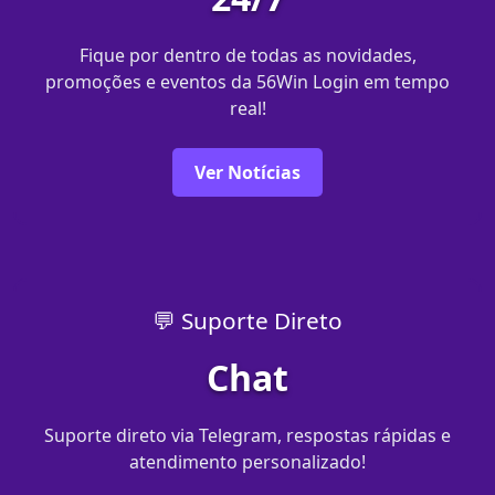
Fique por dentro de todas as novidades,
promoções e eventos da 56Win Login em tempo
real!
Ver Notícias
💬 Suporte Direto
Chat
Suporte direto via Telegram, respostas rápidas e
atendimento personalizado!