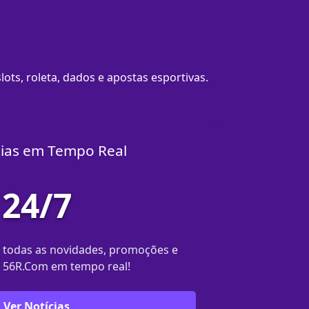
ots, roleta, dados e apostas esportivas.
cias em Tempo Real
24/7
e todas as novidades, promoções e
 56R.Com em tempo real!
Ver Notícias