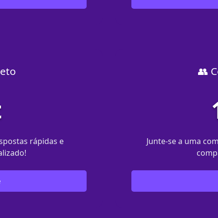
reto
👥 
t
espostas rápidas e
Junte-se a uma com
lizado!
compa
e