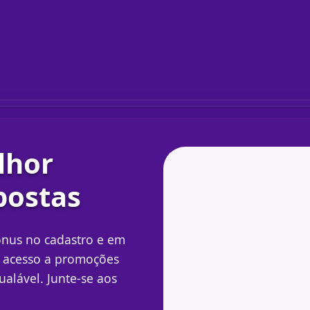
lhor
postas
ônus no cadastro e em
m acesso a promoções
ualável. Junte-se aos