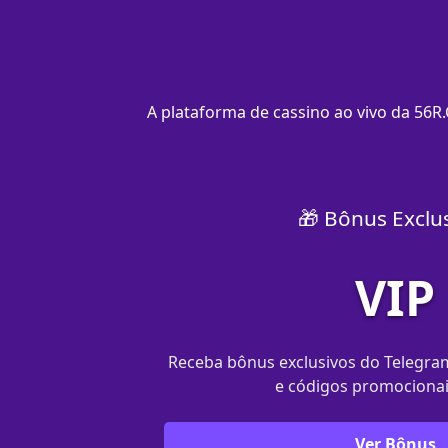
A plataforma de cassino ao vivo da 56R.
🎁 Bônus Exclu
VIP
Receba bônus exclusivos do Telegra
e códigos promocionai
Ver Bônus