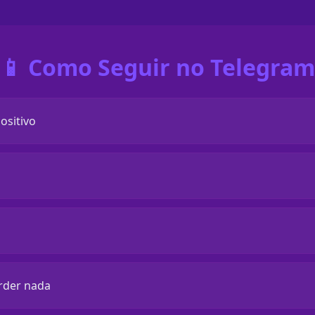
📱 Como Seguir no Telegram
ositivo
erder nada