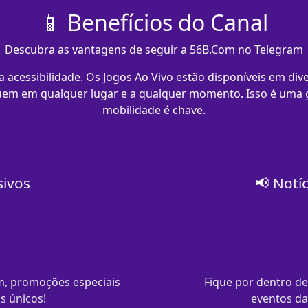
📱 Benefícios do Canal
Descubra as vantagens de seguir a 56B.Com no Telegram
acessibilidade. Os Jogos Ao Vivo estão disponíveis em div
oguem em qualquer lugar e a qualquer momento. Isso é uma
mobilidade é chave.
sivos
📢 Notí
m, promoções especiais
Fique por dentro d
s únicos!
eventos da