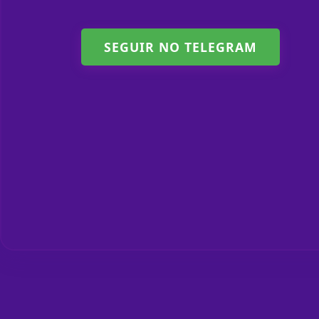
SEGUIR NO TELEGRAM