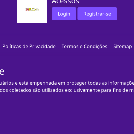
Acessos
Login
Registrar-se
Políticas de Privacidade
Termos e Condições
Sitemap
de
suários e está empenhada em proteger todas as informaçõe
os coletados são utilizados exclusivamente para fins de m