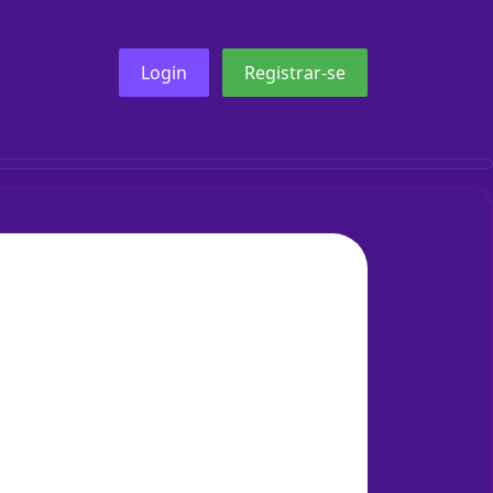
Login
Registrar-se