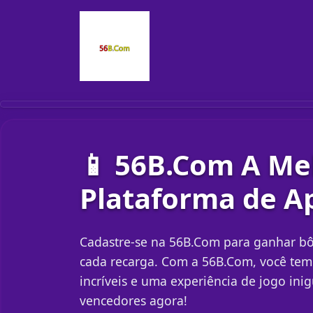
📱 56B.Com A Me
Plataforma de A
Cadastre-se na 56B.Com para ganhar b
cada recarga. Com a 56B.Com, você te
incríveis e uma experiência de jogo inig
vencedores agora!