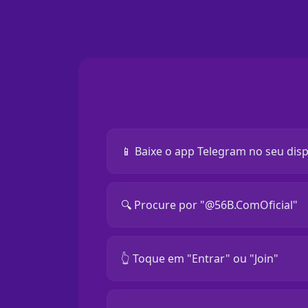
📱 Baixe o app Telegram no seu disp
🔍 Procure por "@56B.ComOficial"
👆 Toque em "Entrar" ou "Join"