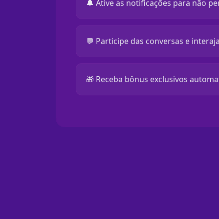
🔔 Ative as notificações para não p
💬 Participe das conversas e interaj
🎁 Receba bônus exclusivos autom