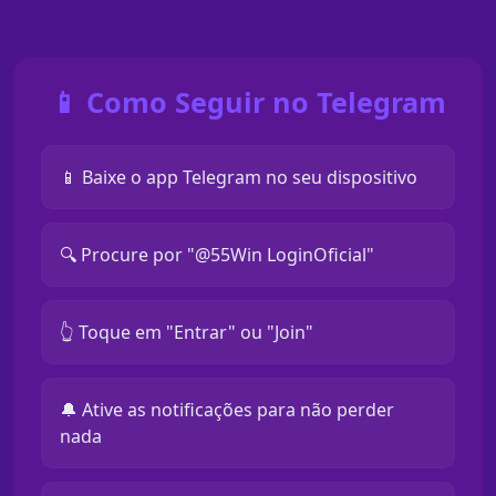
📱 Como Seguir no Telegram
📱 Baixe o app Telegram no seu dispositivo
🔍 Procure por "@55Win LoginOficial"
👆 Toque em "Entrar" ou "Join"
🔔 Ative as notificações para não perder
nada