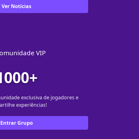
Ver Notícias
Comunidade VIP
1000+
unidade exclusiva de jogadores e
rtilhe experiências!
Entrar Grupo