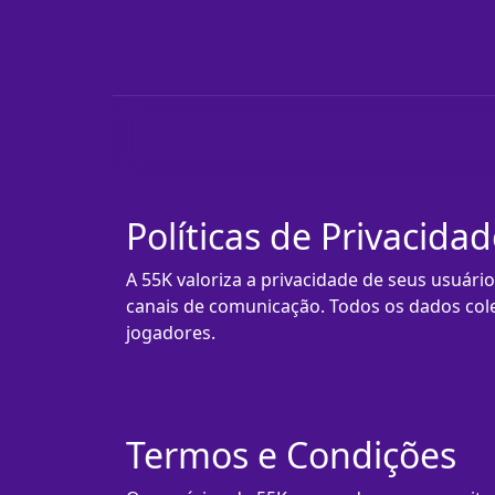
Políticas de Privacida
A 55K valoriza a privacidade de seus usuár
canais de comunicação. Todos os dados cole
jogadores.
Termos e Condições