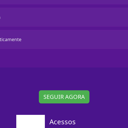
a
aticamente
SEGUIR AGORA
Acessos