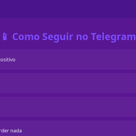
📱 Como Seguir no Telegram
ositivo
erder nada