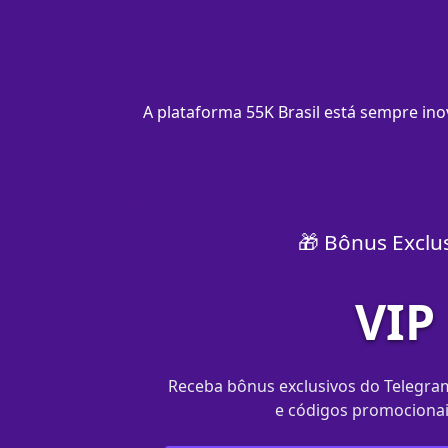
A plataforma 55K Brasil está sempre in
🎁 Bônus Exclu
VIP
Receba bônus exclusivos do Telegra
e códigos promocionai