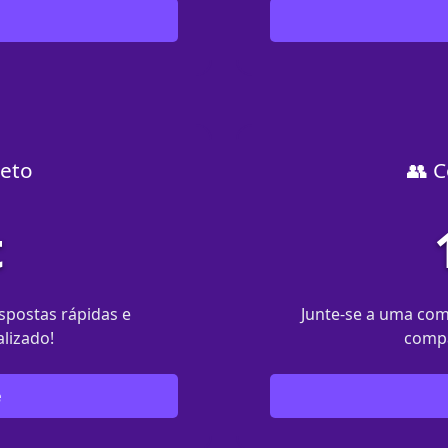
reto
👥 
t
espostas rápidas e
Junte-se a uma com
lizado!
compa
e