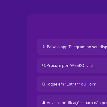
📱 Baixe o app Telegram no seu disp
🔍 Procure por "@55KOficial"
👆 Toque em "Entrar" ou "Join"
🔔 Ative as notificações para não p