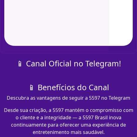
📱 Canal Oficial no Telegram!
📱 Benefícios do Canal
Descubra as vantagens de seguir a 5597 no Telegram
Desde sua criação, a 5597 mantém o compromisso com
o cliente e a integridade — a 5597 Brasil inova
continuamente para oferecer uma experiência de
entretenimento mais saudável.