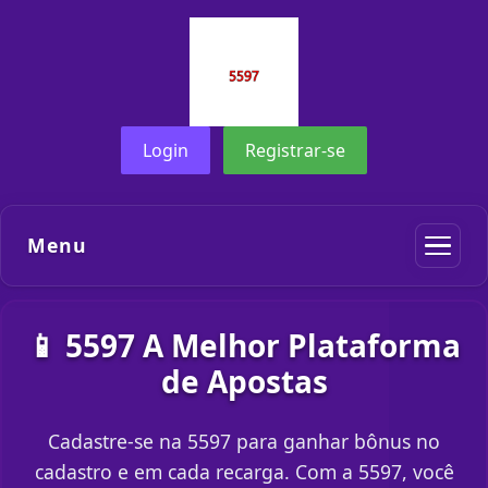
Login
Registrar-se
Menu
📱 5597 A Melhor Plataforma
de Apostas
Cadastre-se na 5597 para ganhar bônus no
cadastro e em cada recarga. Com a 5597, você