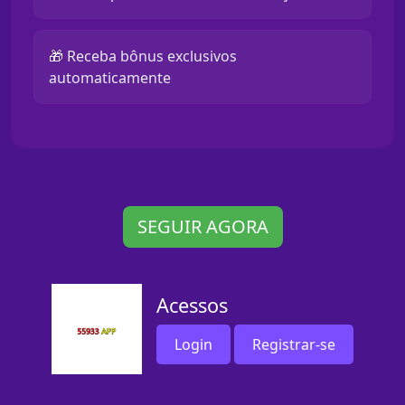
🎁 Receba bônus exclusivos
automaticamente
SEGUIR AGORA
Acessos
Login
Registrar-se