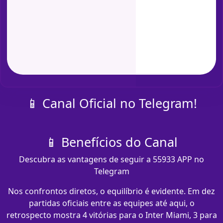
📱 Canal Oficial no Telegram!
📱 Benefícios do Canal
Descubra as vantagens de seguir a 55933 APP no
Telegram
Nos confrontos diretos, o equilíbrio é evidente. Em dez
partidas oficiais entre as equipes até aqui, o
retrospecto mostra 4 vitórias para o Inter Miami, 3 para