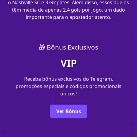
o Nashville SC e 3 empates. Além disso, esses duelos
têm média de apenas 2,4 gols por jogo, um dado
importante para o apostador atento.
🎁 Bônus Exclusivos
VIP
Receba bônus exclusivos do Telegram,
promoções especiais e códigos promocionais
únicos!
Ver Bônus