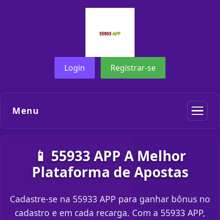
Login
Registrar-se
Menu
📱 55933 APP A Melhor
Plataforma de Apostas
Cadastre-se na 55933 APP para ganhar bônus no
cadastro e em cada recarga. Com a 55933 APP,