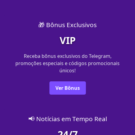
🎁 Bônus Exclusivos
VIP
Receba bônus exclusivos do Telegram,
promoções especiais e códigos promocionais
únicos!
Ver Bônus
📢 Notícias em Tempo Real
24/7