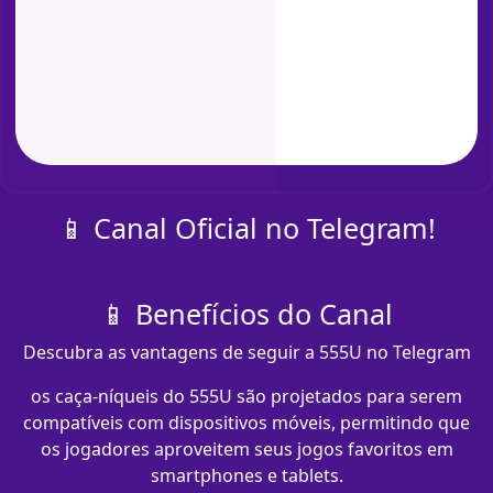
📱 Canal Oficial no Telegram!
📱 Benefícios do Canal
Descubra as vantagens de seguir a 555U no Telegram
os caça-níqueis do 555U são projetados para serem
compatíveis com dispositivos móveis, permitindo que
os jogadores aproveitem seus jogos favoritos em
smartphones e tablets.