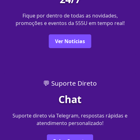
Fique por dentro de todas as novidades,
promoções e eventos da 555U em tempo real!
Ver Notícias
💬 Suporte Direto
Chat
Suporte direto via Telegram, respostas rápidas e
atendimento personalizado!