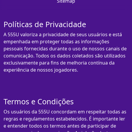
Sitemap
Políticas de Privacidade
A 555U valoriza a privacidade de seus usuários e está
empenhada em proteger todas as informações
pessoais fornecidas durante o uso de nossos canais de
comunicação. Todos os dados coletados são utilizados
exclusivamente para fins de melhoria contínua da
experiência de nossos jogadores.
Termos e Condições
Os usuários da 555U concordam em respeitar todas as
regras e regulamentos estabelecidos. É importante ler
e entender todos os termos antes de participar de