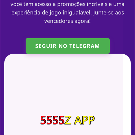
você tem acesso a promoções incríveis e uma
experiência de jogo inigualável. Junte-se aos
vencedores agora!
SEGUIR NO TELEGRAM