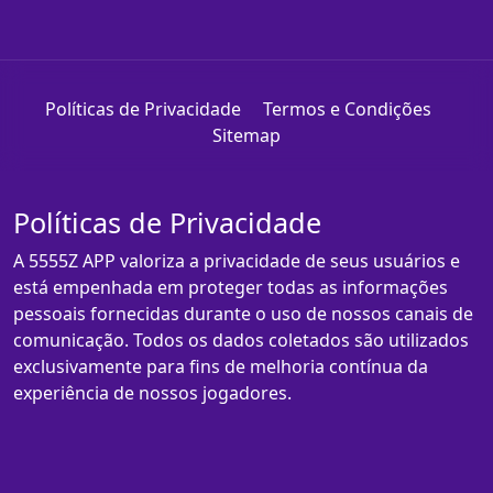
Políticas de Privacidade
Termos e Condições
Sitemap
Políticas de Privacidade
A 5555Z APP valoriza a privacidade de seus usuários e
está empenhada em proteger todas as informações
pessoais fornecidas durante o uso de nossos canais de
comunicação. Todos os dados coletados são utilizados
exclusivamente para fins de melhoria contínua da
experiência de nossos jogadores.