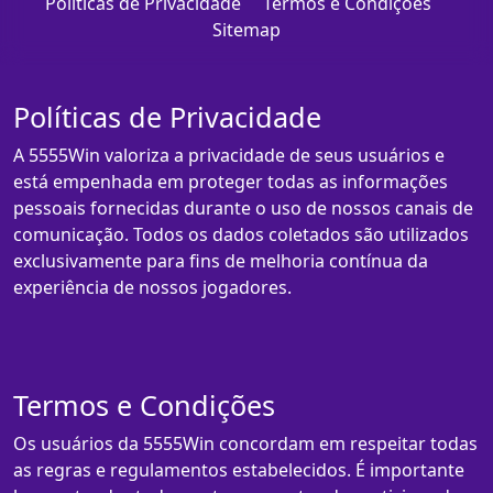
Políticas de Privacidade
Termos e Condições
Sitemap
Políticas de Privacidade
A 5555Win valoriza a privacidade de seus usuários e
está empenhada em proteger todas as informações
pessoais fornecidas durante o uso de nossos canais de
comunicação. Todos os dados coletados são utilizados
exclusivamente para fins de melhoria contínua da
experiência de nossos jogadores.
Termos e Condições
Os usuários da 5555Win concordam em respeitar todas
as regras e regulamentos estabelecidos. É importante