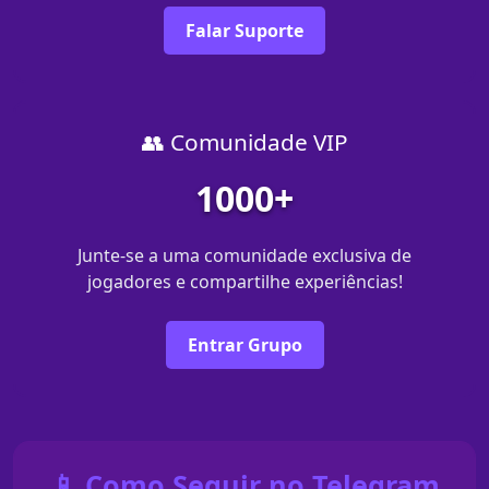
Falar Suporte
👥 Comunidade VIP
1000+
Junte-se a uma comunidade exclusiva de
jogadores e compartilhe experiências!
Entrar Grupo
📱 Como Seguir no Telegram