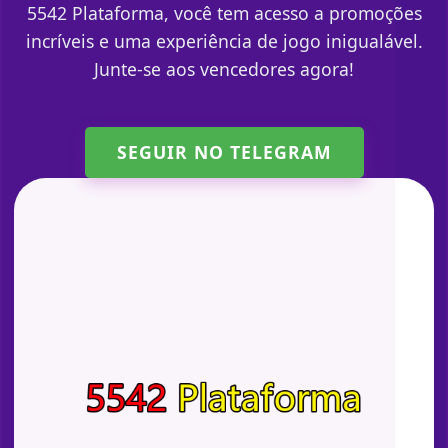
5542 Plataforma, você tem acesso a promoções
incríveis e uma experiência de jogo inigualável.
Junte-se aos vencedores agora!
SEGUIR NO TELEGRAM