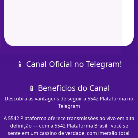
📱 Canal Oficial no Telegram!
📱 Benefícios do Canal
Descubra as vantagens de seguir a 5542 Plataforma no
Telegram
A 5542 Plataforma oferece transmissões ao vivo em alta
definição — com a 5542 Plataforma Brasil , você se
sente em um cassino de verdade, com imersão total.