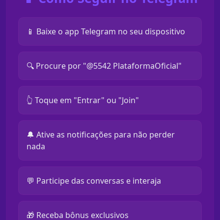
📱 Baixe o app Telegram no seu dispositivo
🔍 Procure por "@5542 PlataformaOficial"
👆 Toque em "Entrar" ou "Join"
🔔 Ative as notificações para não perder
nada
💬 Participe das conversas e interaja
🎁 Receba bônus exclusivos