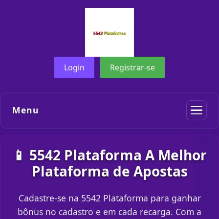
Login
Registrar-se
Menu
📱 5542 Plataforma A Melhor
Plataforma de Apostas
Cadastre-se na 5542 Plataforma para ganhar
bônus no cadastro e em cada recarga. Com a