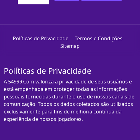
Políticas de Privacidade
Termos e Condições
Sitemap
Políticas de Privacidade
A 54999.Com valoriza a privacidade de seus usuários e
está empenhada em proteger todas as informações
pessoais fornecidas durante o uso de nossos canais de
comunicação. Todos os dados coletados são utilizados
exclusivamente para fins de melhoria contínua da
experiência de nossos jogadores.