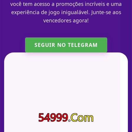
você tem acesso a promoções incríveis e uma
experiência de jogo inigualável. Junte-se aos
vencedores agora!
SEGUIR NO TELEGRAM