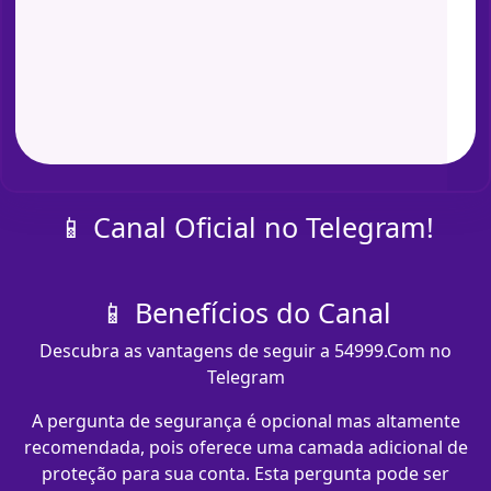
📱 Canal Oficial no Telegram!
📱 Benefícios do Canal
Descubra as vantagens de seguir a 54999.Com no
Telegram
A pergunta de segurança é opcional mas altamente
recomendada, pois oferece uma camada adicional de
proteção para sua conta. Esta pergunta pode ser