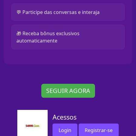
💬 Participe das conversas e interaja
🎁 Receba bônus exclusivos
automaticamente
SEGUIR AGORA
Acessos
Login
Registrar-se