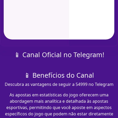
📱 Canal Oficial no Telegram!
📱 Benefícios do Canal
Descubra as vantagens de seguir a 54999 no Telegram
As apostas em estatísticas do jogo oferecem uma
abordagem mais analítica e detalhada às apostas
esportivas, permitindo que você aposte em aspectos
específicos do jogo que podem não estar diretamente