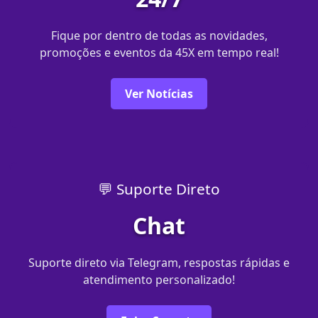
Fique por dentro de todas as novidades,
promoções e eventos da 45X em tempo real!
Ver Notícias
💬 Suporte Direto
Chat
Suporte direto via Telegram, respostas rápidas e
atendimento personalizado!