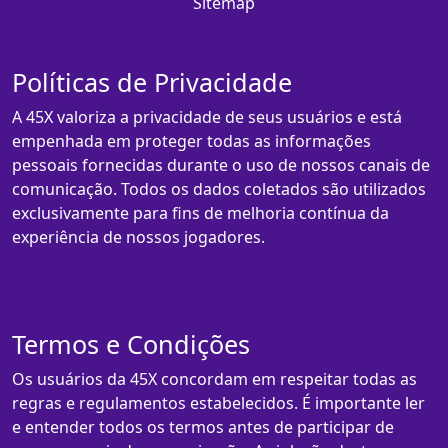
Sitemap
Políticas de Privacidade
A 45X valoriza a privacidade de seus usuários e está
empenhada em proteger todas as informações
pessoais fornecidas durante o uso de nossos canais de
comunicação. Todos os dados coletados são utilizados
exclusivamente para fins de melhoria contínua da
experiência de nossos jogadores.
Termos e Condições
Os usuários da 45X concordam em respeitar todas as
regras e regulamentos estabelecidos. É importante ler
e entender todos os termos antes de participar de