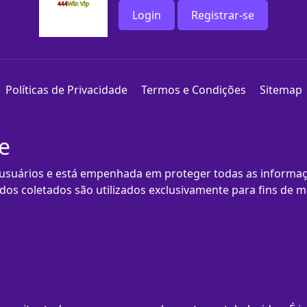
Login
Registrar-se
Políticas de Privacidade
Termos e Condições
Sitemap
de
s usuários e está empenhada em proteger todas as informa
os coletados são utilizados exclusivamente para fins de m