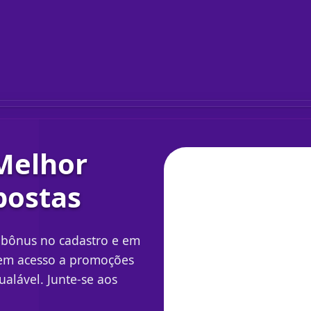
 Melhor
postas
 bônus no cadastro e em
tem acesso a promoções
ualável. Junte-se aos