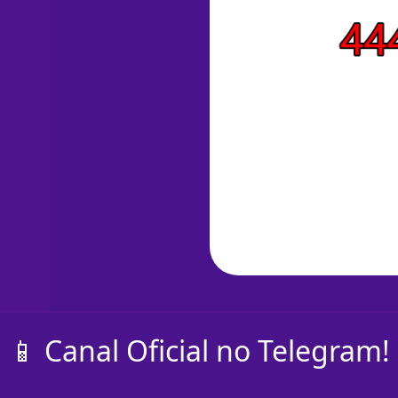
📱 Canal Oficial no Telegram!