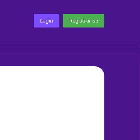
Login
Registrar-se