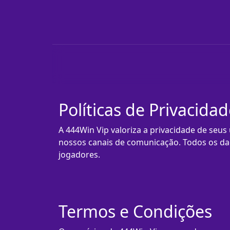
Políticas de Privacida
A 444Win Vip valoriza a privacidade de seu
nossos canais de comunicação. Todos os dad
jogadores.
Termos e Condições