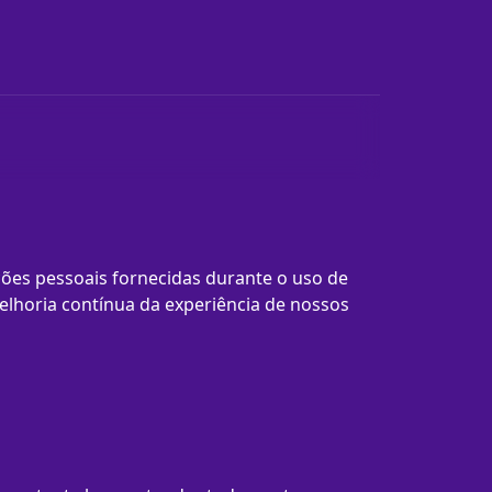
ções pessoais fornecidas durante o uso de
elhoria contínua da experiência de nossos