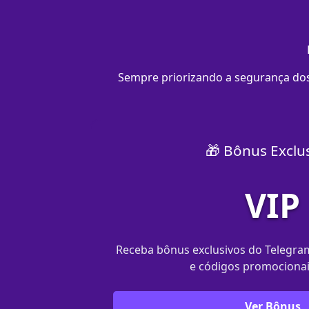
Sempre priorizando a segurança dos 
🎁 Bônus Exclu
VIP
Receba bônus exclusivos do Telegra
e códigos promocionai
Ver Bônus