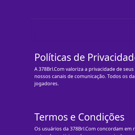
Políticas de Privacida
A 378Brl.Com valoriza a privacidade de seu
nossos canais de comunicação. Todos os dad
jogadores.
Termos e Condições
Os usuários da 378Brl.Com concordam em res