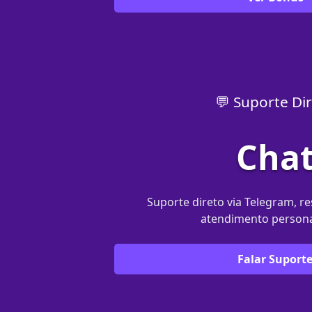
💬 Suporte Di
Cha
Suporte direto via Telegram, r
atendimento persona
Falar Suport