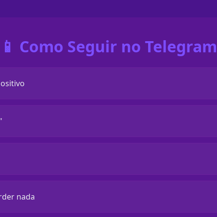
📱 Como Seguir no Telegram
ositivo
"
erder nada