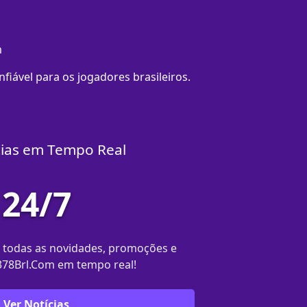
m
iável para os jogadores brasileiros.
cias em Tempo Real
24/7
e todas as novidades, promoções e
378Brl.Com em tempo real!
Ver Notícias