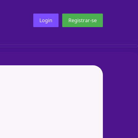
Login
Registrar-se