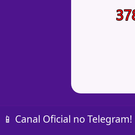
📱 Canal Oficial no Telegram!