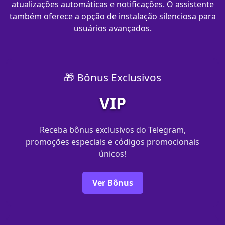
atualizações automáticas e notificações. O assistente
também oferece a opção de instalação silenciosa para
usuários avançados.
🎁 Bônus Exclusivos
VIP
Receba bônus exclusivos do Telegram,
promoções especiais e códigos promocionais
únicos!
Ver Bônus