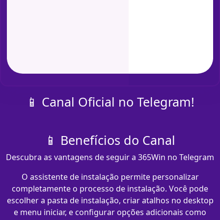
📱 Canal Oficial no Telegram!
📱 Benefícios do Canal
Descubra as vantagens de seguir a 365Win no Telegram
O assistente de instalação permite personalizar
completamente o processo de instalação. Você pode
escolher a pasta de instalação, criar atalhos no desktop
e menu iniciar, e configurar opções adicionais como