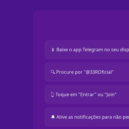
📱 Baixe o app Telegram no seu disp
🔍 Procure por "@33ROficial"
👆 Toque em "Entrar" ou "Join"
🔔 Ative as notificações para não p