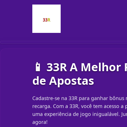
📱 33R A Melhor
de Apostas
Cadastre-se na 33R para ganhar bônus 
recarga. Com a 33R, você tem acesso a 
uma experiência de jogo inigualável. J
agora!