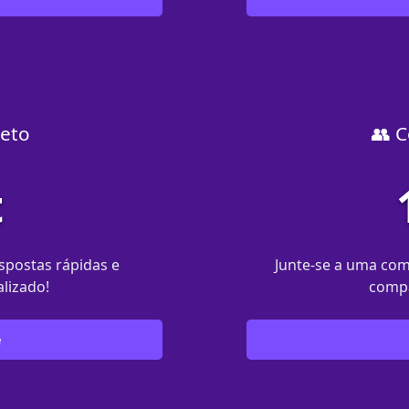
reto
👥 
t
espostas rápidas e
Junte-se a uma com
lizado!
compa
e