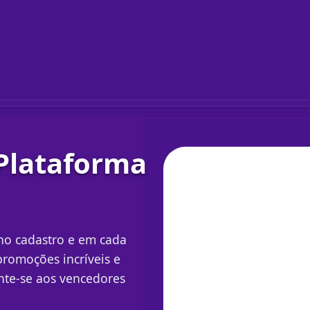
 Plataforma
no cadastro e em cada
promoções incríveis e
unte-se aos vencedores