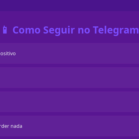
📱 Como Seguir no Telegram
ositivo
erder nada