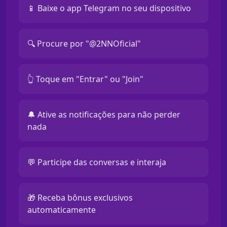
📱 Baixe o app Telegram no seu dispositivo
🔍 Procure por "@2NNOficial"
👆 Toque em "Entrar" ou "Join"
🔔 Ative as notificações para não perder
nada
💬 Participe das conversas e interaja
🎁 Receba bônus exclusivos
automaticamente