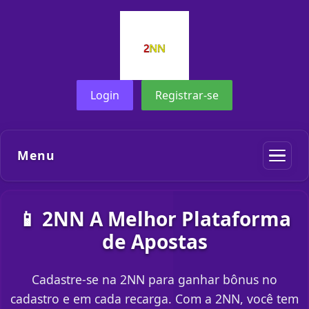
Login
Registrar-se
Menu
📱 2NN A Melhor Plataforma
de Apostas
Cadastre-se na 2NN para ganhar bônus no
cadastro e em cada recarga. Com a 2NN, você tem