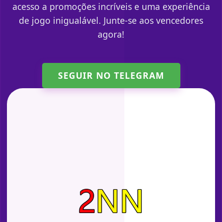
acesso a promoções incríveis e uma experiência
de jogo inigualável. Junte-se aos vencedores
agora!
SEGUIR NO TELEGRAM