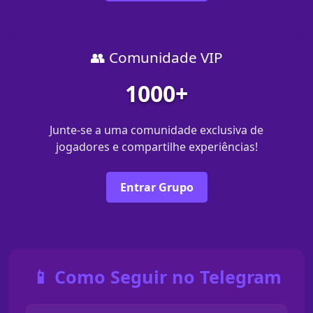
👥 Comunidade VIP
1000+
Junte-se a uma comunidade exclusiva de
jogadores e compartilhe experiências!
Entrar Grupo
📱 Como Seguir no Telegram