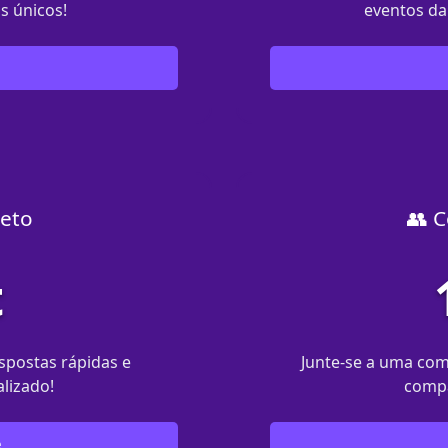
s únicos!
eventos da
reto
👥 
t
espostas rápidas e
Junte-se a uma com
lizado!
compa
e