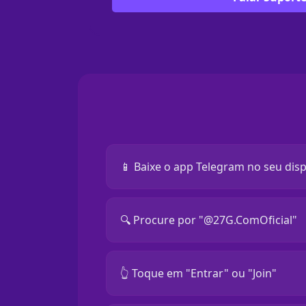
📱 Baixe o app Telegram no seu disp
🔍 Procure por "@27G.ComOficial"
👆 Toque em "Entrar" ou "Join"