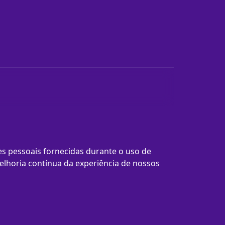
s pessoais fornecidas durante o uso de
elhoria contínua da experiência de nossos