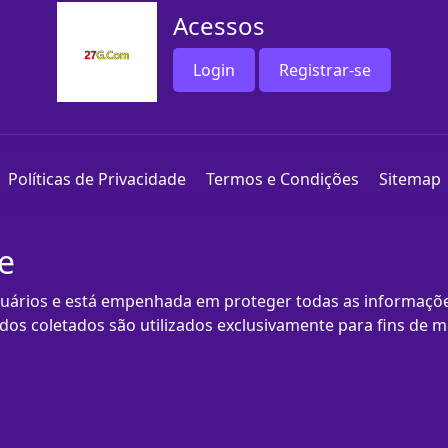
Acessos
Login
Registrar-se
Políticas de Privacidade
Termos e Condições
Sitemap
de
usuários e está empenhada em proteger todas as informaçõe
os coletados são utilizados exclusivamente para fins de m