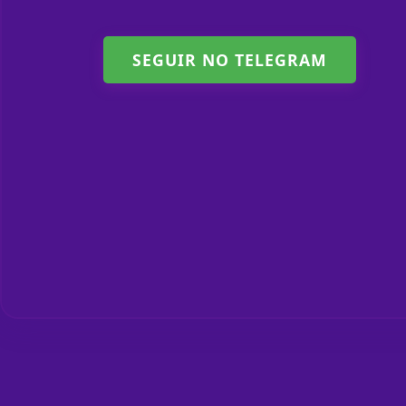
SEGUIR NO TELEGRAM