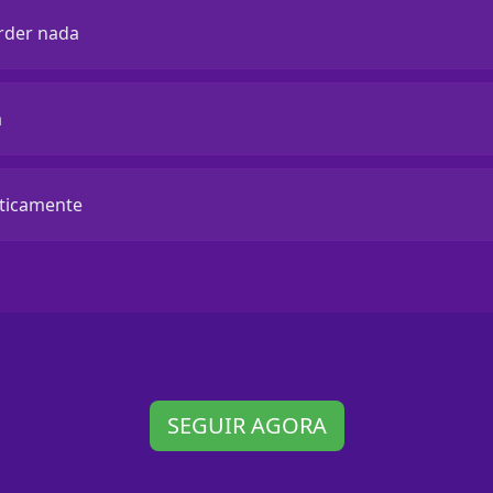
erder nada
a
aticamente
SEGUIR AGORA