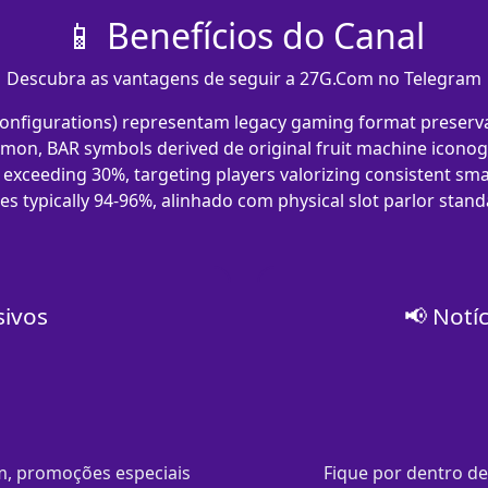
📱 Benefícios do Canal
Descubra as vantagens de seguir a 27G.Com no Telegram
ne configurations) representam legacy gaming format preser
mon, BAR symbols derived de original fruit machine iconog
s exceeding 30%, targeting players valorizing consistent sma
es typically 94-96%, alinhado com physical slot parlor stand
sivos
📢 Notí
m, promoções especiais
Fique por dentro d