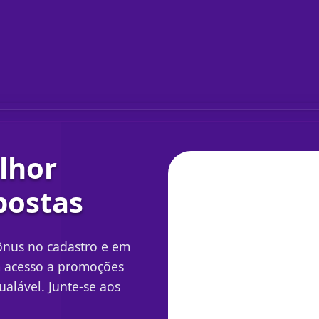
lhor
postas
ônus no cadastro e em
m acesso a promoções
ualável. Junte-se aos