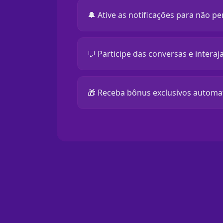
🔔 Ative as notificações para não p
💬 Participe das conversas e interaj
🎁 Receba bônus exclusivos autom