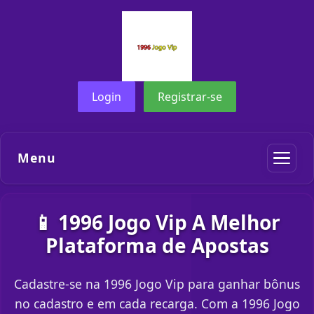
Login
Registrar-se
Menu
📱 1996 Jogo Vip A Melhor
Plataforma de Apostas
Cadastre-se na 1996 Jogo Vip para ganhar bônus
no cadastro e em cada recarga. Com a 1996 Jogo