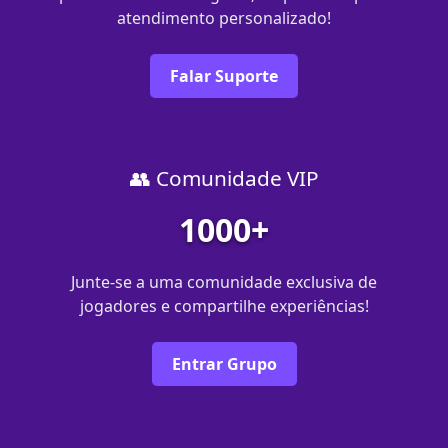
atendimento personalizado!
Falar Suporte
👥 Comunidade VIP
1000+
Junte-se a uma comunidade exclusiva de
jogadores e compartilhe experiências!
Entrar Grupo