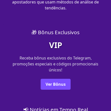
apostadores que usam métodos de análise de
tendências.
🎁 Bônus Exclusivos
VIP
Receba bônus exclusivos do Telegram,
promoções especiais e códigos promocionais
únicos!
Ver Bônus
📢 Notícias em Tempo Real