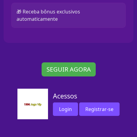
🎁 Receba bônus exclusivos
automaticamente
SEGUIR AGORA
Acessos
Login
Registrar-se