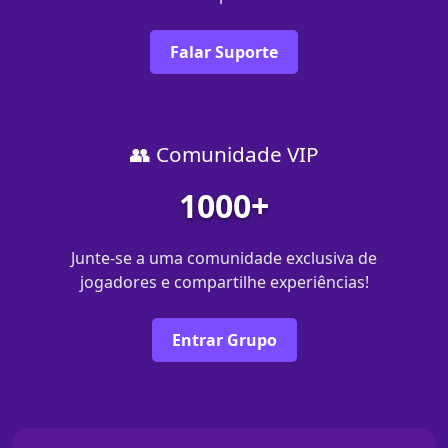
Falar Suporte
👥 Comunidade VIP
1000+
Junte-se a uma comunidade exclusiva de
jogadores e compartilhe experiências!
Entrar Grupo