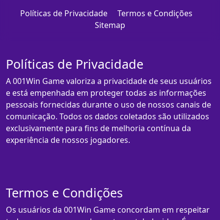
Políticas de Privacidade
Termos e Condições
Sitemap
Políticas de Privacidade
A 001Win Game valoriza a privacidade de seus usuários
e está empenhada em proteger todas as informações
pessoais fornecidas durante o uso de nossos canais de
comunicação. Todos os dados coletados são utilizados
exclusivamente para fins de melhoria contínua da
experiência de nossos jogadores.
Termos e Condições
Os usuários da 001Win Game concordam em respeitar