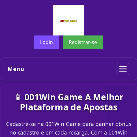
Login
Registrar-se
Menu
📱 001Win Game A Melhor
Plataforma de Apostas
Cadastre-se na 001Win Game para ganhar bônus
no cadastro e em cada recarga. Com a 001Win