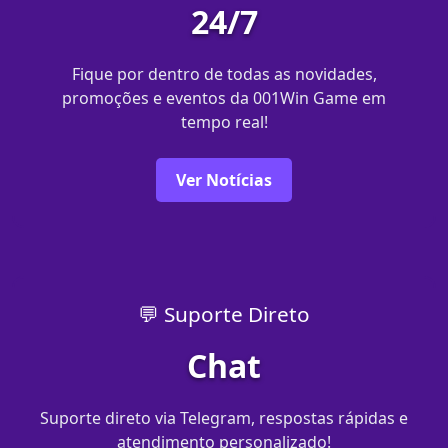
24/7
Fique por dentro de todas as novidades,
promoções e eventos da 001Win Game em
tempo real!
Ver Notícias
💬 Suporte Direto
Chat
Suporte direto via Telegram, respostas rápidas e
atendimento personalizado!