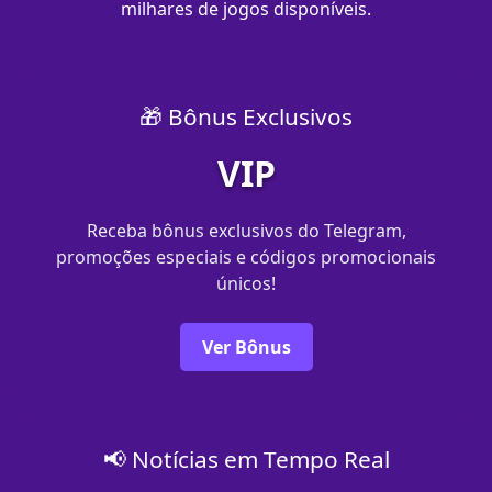
milhares de jogos disponíveis.
🎁 Bônus Exclusivos
VIP
Receba bônus exclusivos do Telegram,
promoções especiais e códigos promocionais
únicos!
Ver Bônus
📢 Notícias em Tempo Real