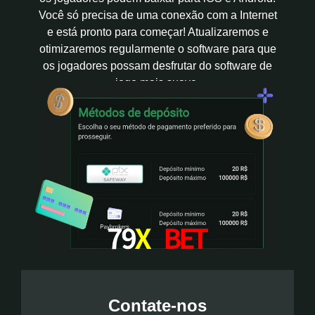
Você só precisa de uma conexão com a Internet
e está pronto para começar! Atualizaremos e
otimizaremos regularmente o software para que
os jogadores possam desfrutar do software de
jogo mais suave.
Contate-nos