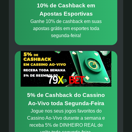
10% de Cashback em
Apostas Esportivas
Ganhe 10% de cashback em suas
apostas grátis em esportes toda
segunda-feira!
5% de Cashback do Cassino
Ao-Vivo toda Segunda-Feira
Jogue nos seus jogos favoritos do
Cassino Ao-Vivo durante a semana e
receba 5% de DINHEIRO REAL de