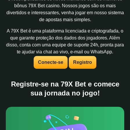
bônus 79X Bet casino. Nossos jogos são os mais
divertidos e interessantes, venha jogar em nosso sistema
de apostas mais simples.
A 79X Bet é uma plataforma licenciada e criptografada, o
que garante proteção dos dados dos jogadores. Além
disso, conta com uma equipe de suporte 24h, pronta para
te ajudar via chat ao vivo, e-mail ou WhatsApp.
Conecte-se
Registro
Registre-se na 79X Bet e comece
sua jornada no jogo!