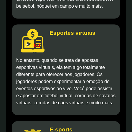
beisebol, hóquei em campo e muito mais.
Esportes virtuais
No entanto, quando se trata de apostas
esportivas virtuais, ela tem algo totalmente
diferente para oferecer aos jogadores. Os
jogadores podem experimentar a emoção de
eventos esportivos ao vivo. Você pode assistir
e apostar em futebol virtual, corridas de cavalos
virtuais, corridas de cães virtuais e muito mais.
E-sports