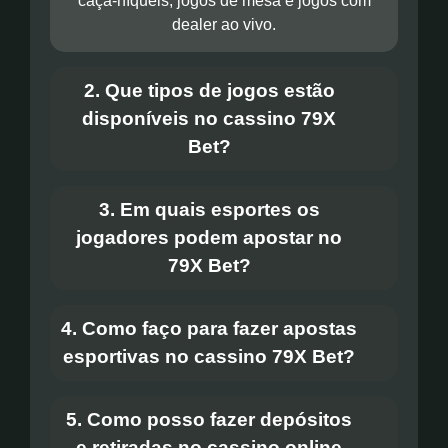
caça-níqueis, jogos de mesa e jogos com
dealer ao vivo.
2. Que tipos de jogos estão
disponíveis no cassino 79X
Bet?
3. Em quais esportes os
jogadores podem apostar no
79X Bet?
4. Como faço para fazer apostas
esportivas no cassino 79X Bet?
5. Como posso fazer depósitos
e retiradas no cassino online