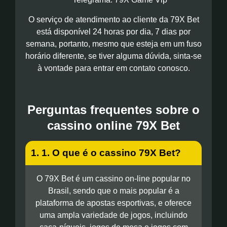
O serviço de atendimento ao cliente da 79X Bet
está disponível 24 horas por dia, 7 dias por
semana, portanto, mesmo que esteja em um fuso
horário diferente, se tiver alguma dúvida, sinta-se
à vontade para entrar em contato conosco.
Perguntas frequentes sobre o
cassino online 79X Bet
1. 1. O que é o cassino 79X Bet?
O 79X Bet é um cassino on-line popular no
Brasil, sendo que o mais popular é a
plataforma de apostas esportivas, e oferece
uma ampla variedade de jogos, incluindo